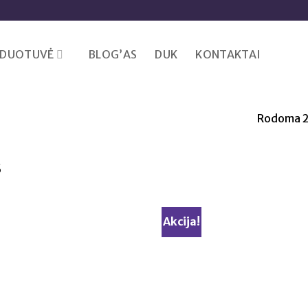
RDUOTUVĖ
BLOG’AS
DUK
KONTAKTAI
Rodoma 2
s
Akcija!