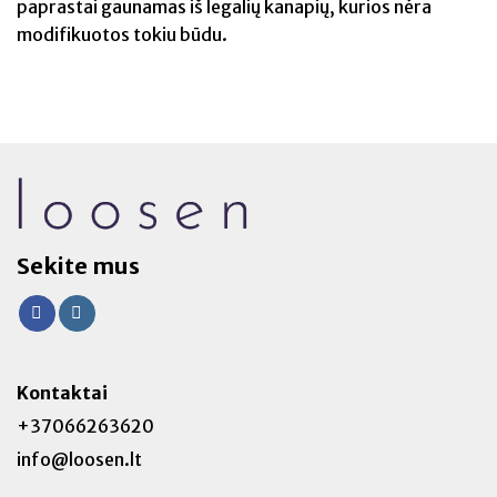
paprastai gaunamas iš legalių kanapių, kurios nėra
modifikuotos tokiu būdu.
Sekite mus
Kontaktai
+37066263620
info@loosen.lt