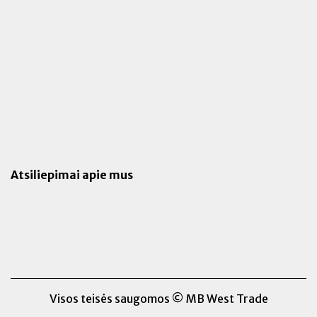
Atsiliepimai apie mus
Visos teisės saugomos © MB West Trade