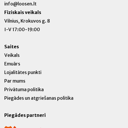
info@loosen.lt
Fiziskais veikals
Vilnius, Krokuvos g. 8
I-V 17:00-19:00
Saites
Veikals
Emuārs
Lojalitātes punkti
Par mums
Privātuma politika
Piegādes un atgriešanas politika
Piegādes partneri