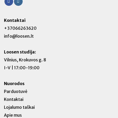
Kontaktai
+37066263620
info@loosen.lt
Loosen studija:
Vilnius, Krokuvos g. 8
I-V | 17:00-19:00
Nuorodos
Parduotuvė
Kontaktai
Lojalumo taškai
Apie mus