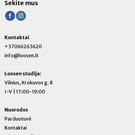
Sekite mus
Kontaktai
+37066263620
info@loosen.lt
Loosen studija:
Vilnius, Krokuvos g. 8
I-V | 17:00-19:00
Nuorodos
Parduotuvė
Kontaktai