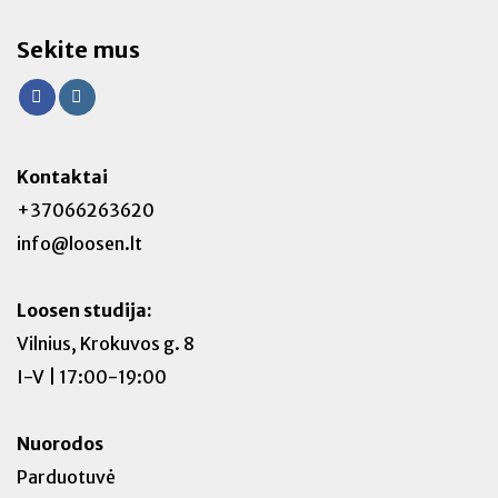
Sekite mus
Kontaktai
+37066263620
info@loosen.lt
Loosen studija:
Vilnius, Krokuvos g. 8
I-V | 17:00-19:00
Nuorodos
Parduotuvė