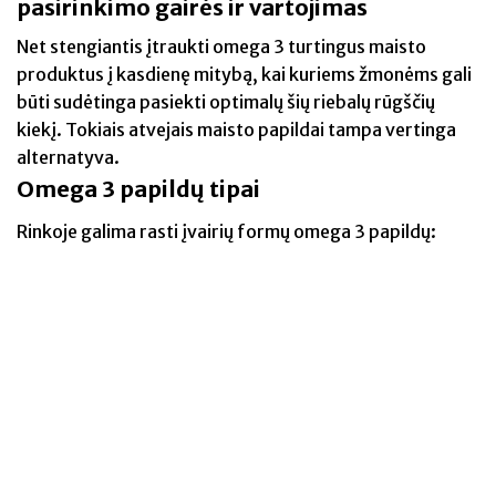
pasirinkimo gairės ir vartojimas
Net stengiantis įtraukti omega 3 turtingus maisto
produktus į kasdienę mitybą, kai kuriems žmonėms gali
būti sudėtinga pasiekti optimalų šių riebalų rūgščių
kiekį. Tokiais atvejais maisto papildai tampa vertinga
alternatyva.
Omega 3 papildų tipai
Rinkoje galima rasti įvairių formų omega 3 papildų: