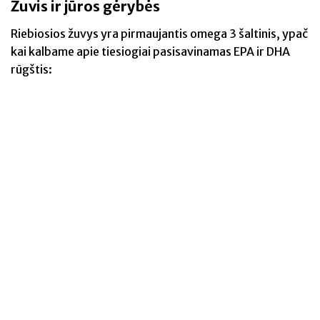
Žuvis ir jūros gėrybės
Riebiosios žuvys yra pirmaujantis omega 3 šaltinis, ypač
kai kalbame apie tiesiogiai pasisavinamas EPA ir DHA
rūgštis: