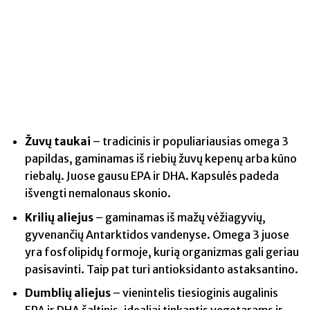
Žuvų taukai
– tradicinis ir populiariausias omega 3
papildas, gaminamas iš riebių žuvų kepenų arba kūno
riebalų. Juose gausu EPA ir DHA. Kapsulės padeda
išvengti nemalonaus skonio.
Krilių aliejus
– gaminamas iš mažų vėžiagyvių,
gyvenančių Antarktidos vandenyse. Omega 3 juose
yra fosfolipidų formoje, kurią organizmas gali geriau
pasisavinti. Taip pat turi antioksidanto astaksantino.
Dumblių aliejus
– vienintelis tiesioginis augalinis