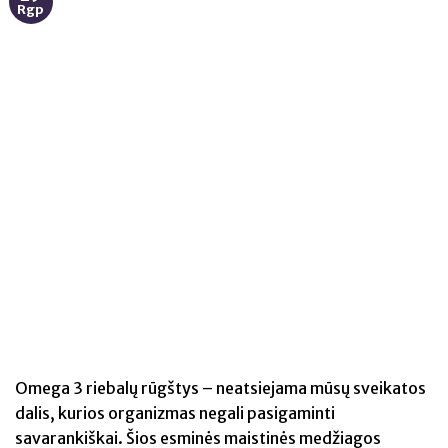
Rgp
Omega 3 riebalų rūgštys – neatsiejama mūsų sveikatos
dalis, kurios organizmas negali pasigaminti
savarankiškai. Šios esminės maistinės medžiagos