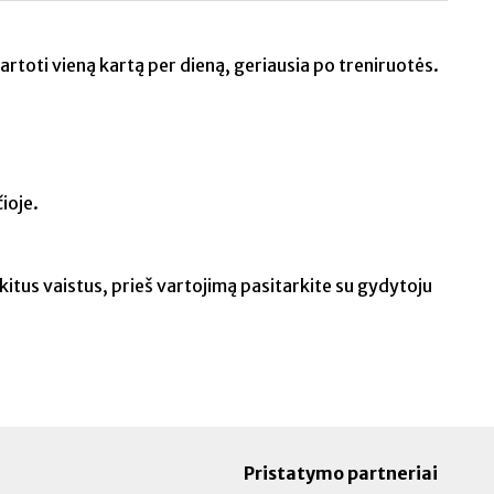
rtoti vieną kartą per dieną, geriausia po treniruotės.
ioje.
kitus vaistus, prieš vartojimą pasitarkite su gydytoju
Pristatymo partneriai