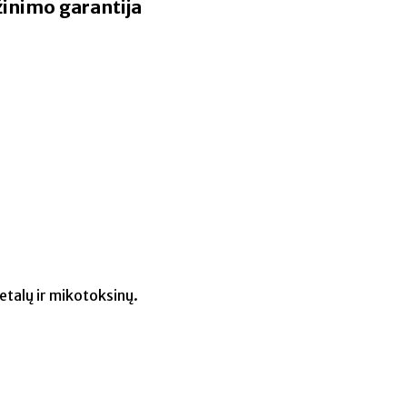
žinimo garantija
etalų ir mikotoksinų.