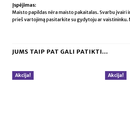
Įspėjimas:
Maisto papildas nėra maisto pakaitalas. Svarbu įvairi i
prieš vartojimą pasitarkite su gydytoju ar vaistinink
JUMS TAIP PAT GALI PATIKTI…
Akcija!
Akcija!