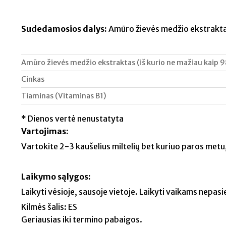
Sudedamosios dalys:
Amūro žievės medžio ekstraktas 
Amūro žievės medžio ekstraktas (iš kurio ne mažiau kaip 
Cinkas
Tiaminas (Vitaminas B1)
* Dienos vertė nenustatyta
Vartojimas:
Vartokite 2-3 kaušelius miltelių bet kuriuo paros met
Laikymo sąlygos:
Laikyti vėsioje, sausoje vietoje. Laikyti vaikams nepasi
Kilmės šalis: ES
Geriausias iki termino pabaigos.