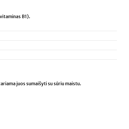
vitaminas B1).
ariama juos sumaišyti su sūriu maistu.