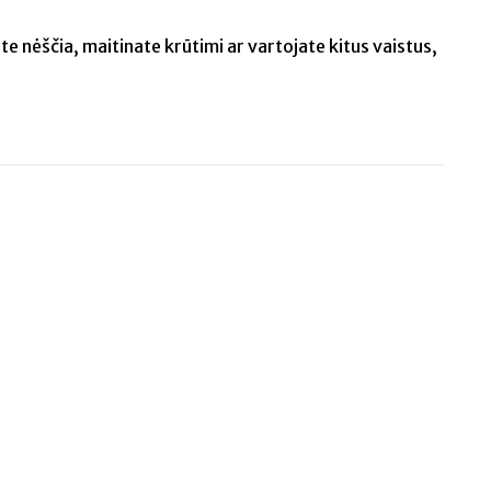
e nėščia, maitinate krūtimi ar vartojate kitus vaistus,