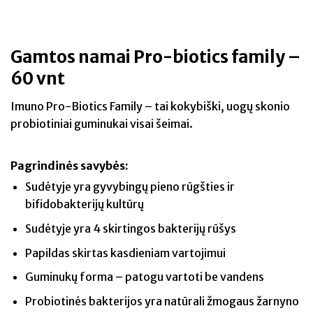
Gamtos namai Pro-biotics family –
60 vnt
Imuno Pro-Biotics Family – tai kokybiški, uogų skonio
probiotiniai guminukai visai šeimai.
Pagrindinės savybės:
Sudėtyje yra gyvybingų pieno rūgšties ir
bifidobakterijų kultūrų
Sudėtyje yra 4 skirtingos bakterijų rūšys
Papildas skirtas kasdieniam vartojimui
Guminukų forma – patogu vartoti be vandens
Probiotinės bakterijos yra natūrali žmogaus žarnyno