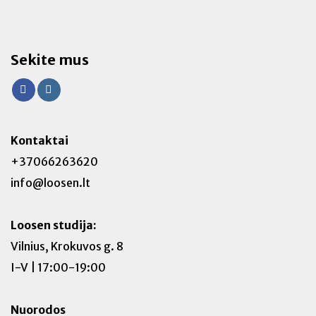
Sekite mus
Kontaktai
+37066263620
info@loosen.lt
Loosen studija:
Vilnius, Krokuvos g. 8
I-V | 17:00-19:00
Nuorodos