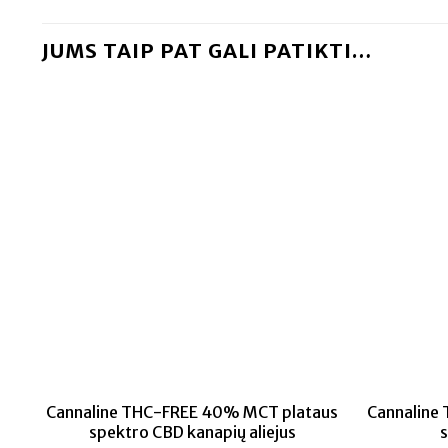
JUMS TAIP PAT GALI PATIKTI…
Cannaline THC-FREE 40% MCT plataus
Cannaline
spektro CBD kanapių aliejus
s