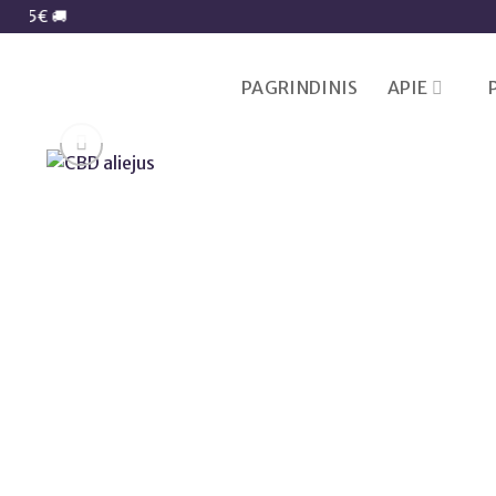
Skip
to
content
PAGRINDINIS
APIE