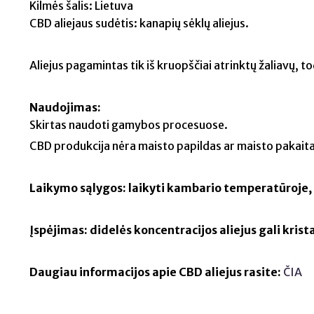
Kilmės šalis: Lietuva
CBD aliejaus sudėtis: kanapių sėklų aliejus.
Aliejus pagamintas tik iš kruopščiai atrinktų žaliavų, 
Naudojimas:
Skirtas naudoti gamybos procesuose.
CBD produkcija nėra maisto papildas ar maisto pakaita
Laikymo sąlygos: laikyti kambario temperatūroje, 
Įspėjimas: didelės koncentracijos aliejus gali krista
Daugiau informacijos apie CBD aliejus rasite:
ČIA