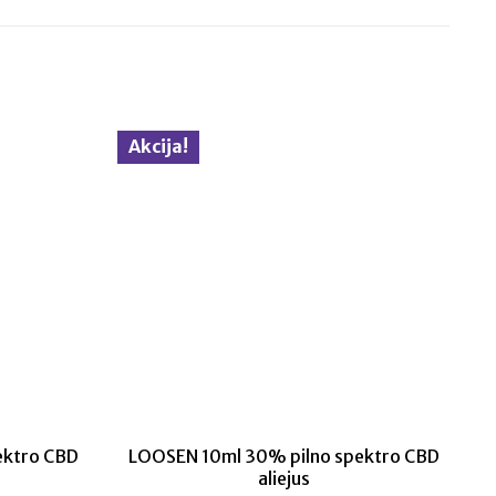
Akcija!
ektro CBD
LOOSEN 10ml 30% pilno spektro CBD
aliejus