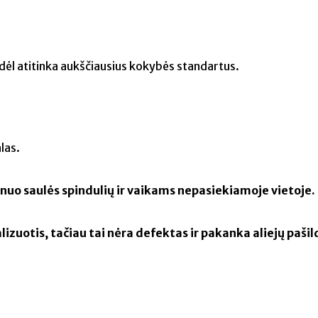
todėl atitinka aukščiausius kokybės standartus.
las.
nuo saulės spindulių ir vaikams nepasiekiamoje vietoje.
lizuotis, tačiau tai nėra defektas ir pakanka aliejų pašildy