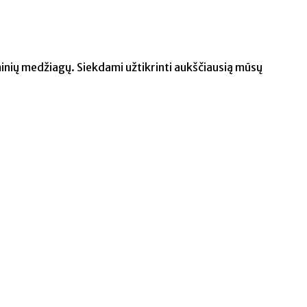
inių medžiagų. Siekdami užtikrinti aukščiausią mūsų