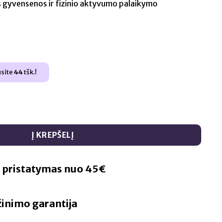
os gyvensenos ir fizinio aktyvumo palaikymo
t
usite
44
tšk.!
 TRIBULUS 2000 EKSTRAKTAS – 120 kapsulių
Į KREPŠELĮ
pristatymas nuo 45€
žinimo garantija