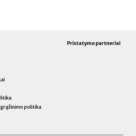
Pristatymo partneriai
ai
itika
 grąžinimo politika