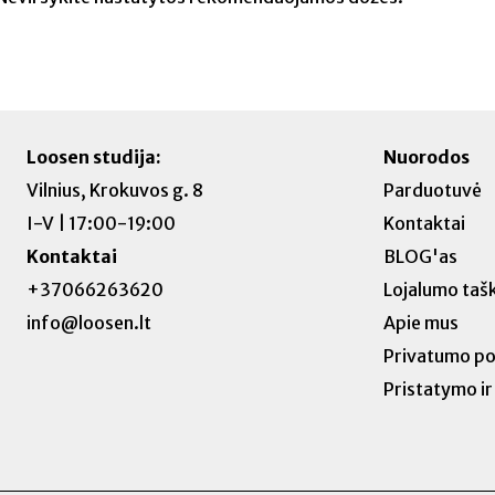
Loosen studija:
Nuorodos
Vilnius, Krokuvos g. 8
Parduotuvė
I-V | 17:00-19:00
Kontaktai
Kontaktai
BLOG'as
+37066263620
Lojalumo tašk
info@loosen.lt
Apie mus
Privatumo pol
Pristatymo ir