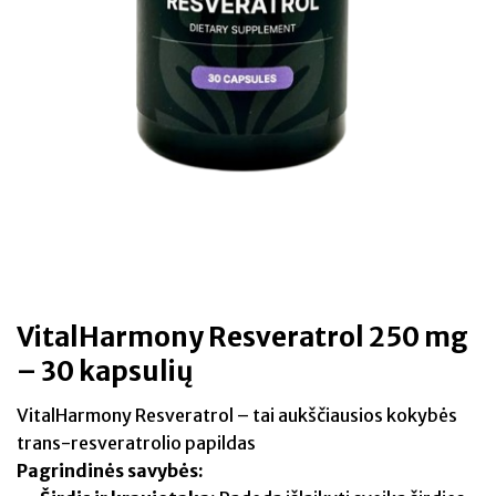
VitalHarmony Resveratrol 250 mg
– 30 kapsulių
VitalHarmony Resveratrol – tai aukščiausios kokybės
trans-resveratrolio papildas
Pagrindinės savybės: