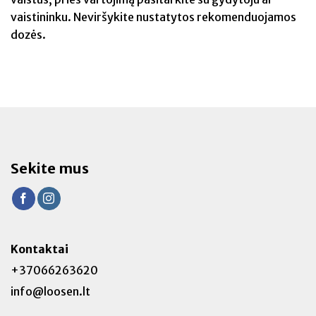
vaistininku. Neviršykite nustatytos rekomenduojamos
dozės.
Sekite mus
Kontaktai
+37066263620
info@loosen.lt