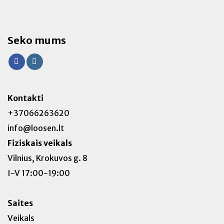
Seko mums
Kontakti
+37066263620
info@loosen.lt
Fiziskais veikals
Vilnius, Krokuvos g. 8
I-V 17:00-19:00
Saites
Veikals