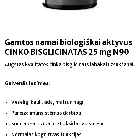
Gamtos namai biologiškai aktyvus
CINKO BISGLICINATAS 25 mg N90
Augstas kvalitātes cinka bisglicināts labākai uzsūkšanai.
Galvenās iezīmes:
Veselīgi kauli, āda, mati un nagi
Pareiza imūnsistēmas darbība
Šūnu aizsardzība pret oksidatīvo stresu
Normālas kognitīvās funkcijas