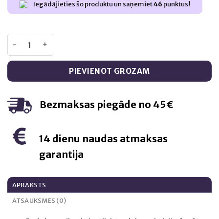
Iegādājieties šo produktu un saņemiet
46
punktus!
Gamtos namai biologiškai aktyvus CINKO BISGLICINATAS 
PIEVIENOT GROZAM
Bezmaksas piegāde no 45€
14 dienu naudas atmaksas
garantija
APRAKSTS
ATSAUKSMES (0)