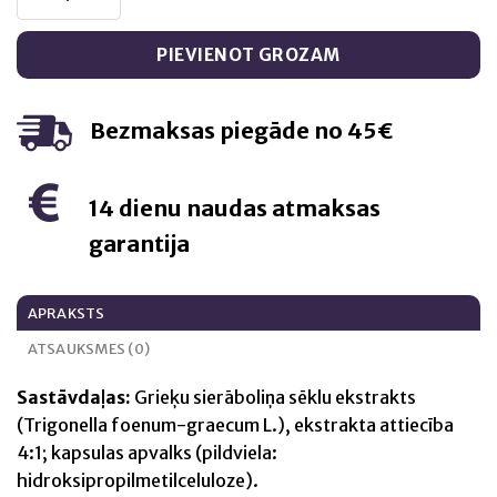
PIEVIENOT GROZAM
Bezmaksas piegāde no 45€
14 dienu naudas atmaksas
garantija
APRAKSTS
ATSAUKSMES (0)
Sastāvdaļas:
Grieķu sierāboliņa sēklu ekstrakts
(Trigonella foenum-graecum L.), ekstrakta attiecība
4:1; kapsulas apvalks (pildviela:
hidroksipropilmetilceluloze).