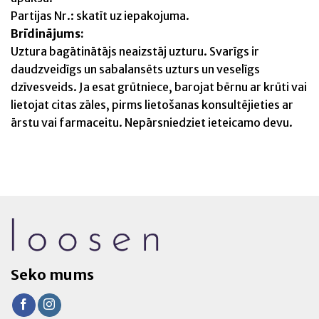
Partijas Nr.: skatīt uz iepakojuma.
Brīdinājums:
Uztura bagātinātājs neaizstāj uzturu. Svarīgs ir
daudzveidīgs un sabalansēts uzturs un veselīgs
dzīvesveids. Ja esat grūtniece, barojat bērnu ar krūti vai
lietojat citas zāles, pirms lietošanas konsultējieties ar
ārstu vai farmaceitu. Nepārsniedziet ieteicamo devu.
Seko mums