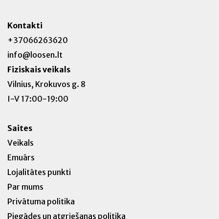
Kontakti
+37066263620
info@loosen.lt
Fiziskais veikals
Vilnius, Krokuvos g. 8
I-V 17:00-19:00
Saites
Veikals
Emuārs
Lojalitātes punkti
Par mums
Privātuma politika
Piegādes un atgriešanas politika