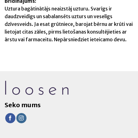
Brīdinājums:
Uztura bagātinātājs neaizstāj uzturu. Svarīgs ir
daudzveidīgs un sabalansēts uzturs un veselīgs
dzīvesveids. Ja esat grūtniece, barojat bērnu ar krūti vai
lietojat citas zāles, pirms lietošanas konsultējieties ar
ārstu vai farmaceitu. Nepārsniedziet ieteicamo devu.
Seko mums