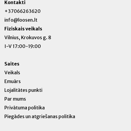
Kontakti
+37066263620
info@loosen.lt
Fiziskais veikals
Vilnius, Krokuvos g. 8
I-V 17:00-19:00
Saites
Veikals
Emuārs
Lojalitātes punkti
Par mums
Privātuma politika
Piegādes un atgriešanas politika