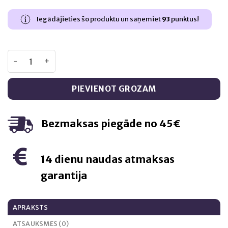
Iegādājieties šo produktu un saņemiet
93
punktus!
Swanson L-GLUTATIONA SAMAZINĀTS SATURS – 60 kapsul
PIEVIENOT GROZAM
Bezmaksas piegāde no 45€
14 dienu naudas atmaksas
garantija
APRAKSTS
ATSAUKSMES (0)