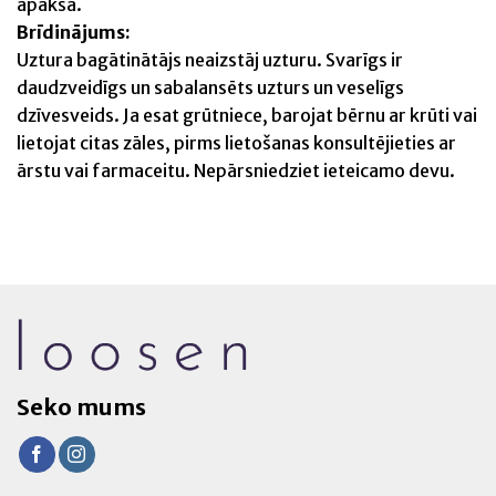
apakšā.
Brīdinājums:
Uztura bagātinātājs neaizstāj uzturu. Svarīgs ir
daudzveidīgs un sabalansēts uzturs un veselīgs
dzīvesveids. Ja esat grūtniece, barojat bērnu ar krūti vai
lietojat citas zāles, pirms lietošanas konsultējieties ar
ārstu vai farmaceitu. Nepārsniedziet ieteicamo devu.
Seko mums