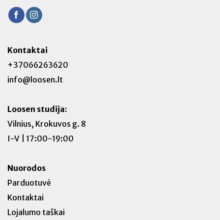
Kontaktai
+37066263620
info@loosen.lt
Loosen studija:
Vilnius, Krokuvos g. 8
I-V | 17:00-19:00
Nuorodos
Parduotuvė
Kontaktai
Lojalumo taškai