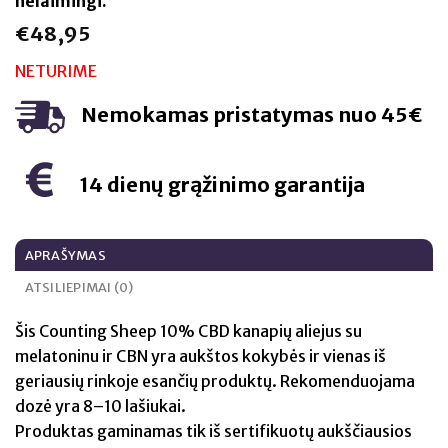
nelaimingi.
€
48,95
NETURIME
Nemokamas pristatymas nuo 45€
14 dienų grąžinimo garantija
APRAŠYMAS
ATSILIEPIMAI (0)
Šis Counting Sheep 10% CBD kanapių aliejus su
melatoninu ir CBN yra aukštos kokybės ir vienas iš
geriausių rinkoje esančių produktų. Rekomenduojama
dozė yra 8–10 lašiukai.
Produktas gaminamas tik iš sertifikuotų aukščiausios