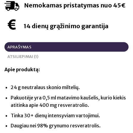
Nemokamas pristatymas nuo 45€
14 dienų grąžinimo garantija
APRAŠYMAS
ATSILIEPIMAI (1)
Apie produktą:
24 g neutralaus skonio miltelių.
Pakuotėje yra 0,5 ml matavimo kaušelis, kurio kiekis
atitinka apie 400 mg resveratrolio.
Tinka 30+ dienų intensyviam vartojimui.
Daugiau nei 98% grynumo resveratrolis.