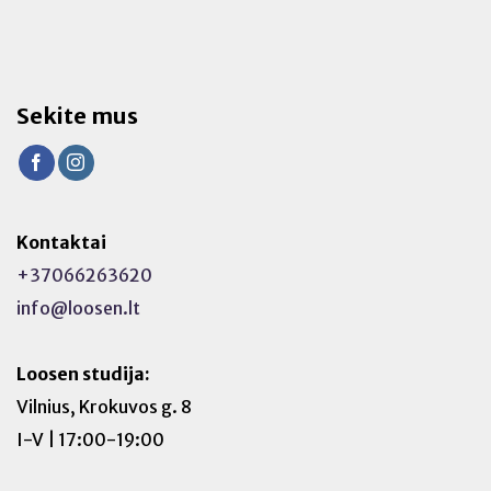
Sekite mus
Kontaktai
+37066263620
info@loosen.lt
Loosen studija:
Vilnius, Krokuvos g. 8
I-V | 17:00-19:00