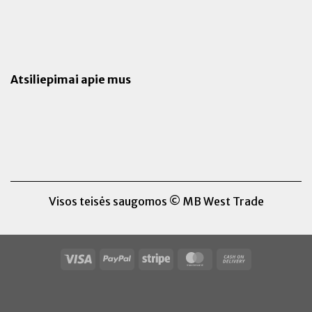
Atsiliepimai apie mus
Visos teisės saugomos © MB West Trade