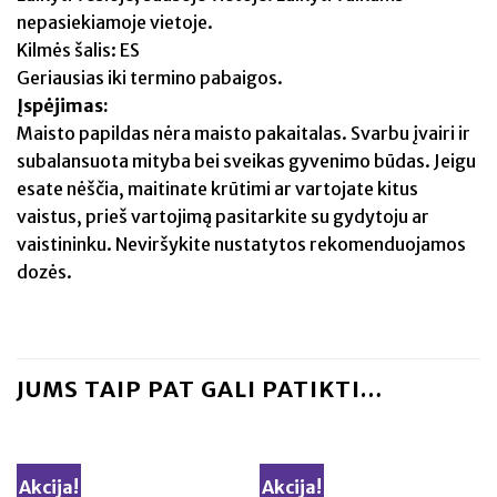
nepasiekiamoje vietoje.
Kilmės šalis: ES
Geriausias iki termino pabaigos.
Įspėjimas:
Maisto papildas nėra maisto pakaitalas. Svarbu įvairi ir
subalansuota mityba bei sveikas gyvenimo būdas. Jeigu
esate nėščia, maitinate krūtimi ar vartojate kitus
vaistus, prieš vartojimą pasitarkite su gydytoju ar
vaistininku. Neviršykite nustatytos rekomenduojamos
dozės.
JUMS TAIP PAT GALI PATIKTI…
Akcija!
Akcija!