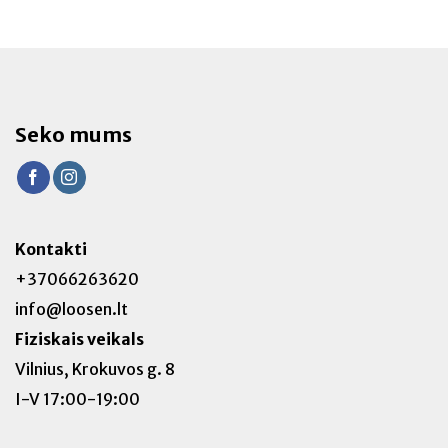
Seko mums
Kontakti
+37066263620
info@loosen.lt
Fiziskais veikals
Vilnius, Krokuvos g. 8
I-V 17:00-19:00