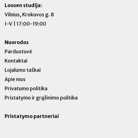
Loosen studija:
Vilnius, Krokuvos g. 8
I-V | 17:00-19:00
Nuorodos
Parduotuvė
Kontaktai
Lojalumo taškai
Apie mus
Privatumo politika
Pristatymo ir grąžinimo politika
Pristatymo partneriai