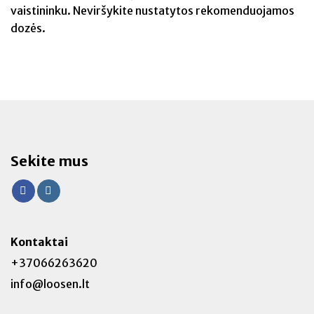
vaistininku. Neviršykite nustatytos rekomenduojamos
dozės.
Sekite mus
Kontaktai
+37066263620
info@loosen.lt