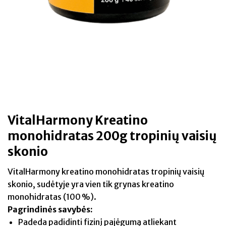
VitalHarmony Kreatino
monohidratas 200g tropinių vaisių
skonio
VitalHarmony kreatino monohidratas tropinių vaisių
skonio, sudėtyje yra vien tik grynas kreatino
monohidratas (100 %).
Pagrindinės savybės:
Padeda padidinti fizinį pajėgumą atliekant